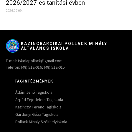
2026/2027-es tanítási évben
2026.07.09.
KAZINCBARCIKAI POLLACK MIHÁLY
ÁLTALÁNOS ISKOLA
E-mail: iskolapollack@gmail.com
Telefon: (48) 512-016; (48) 512-015
TAGINTÉZMÉNYEK
Ádám Jenő Tagiskola
Árpád Fejedelem Tagiskola
Kazinczy Ferenc Tagiskola
Gárdonyi Géza Tagiskola
Pollack Mihály Székhelyiskola