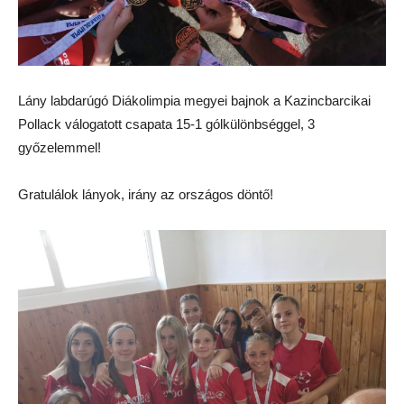
Lány labdarúgó Diákolimpia megyei bajnok a Kazincbarcikai
Pollack válogatott csapata 15-1 gólkülönbséggel, 3
győzelemmel!
Gratulálok lányok, irány az országos döntő!