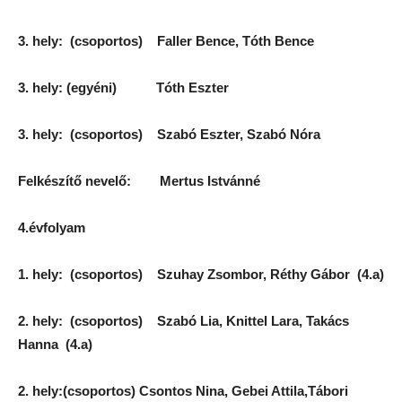
3. hely: (csoportos) Faller Bence, Tóth Bence
3. hely: (egyéni) Tóth Eszter
3. hely: (csoportos) Szabó Eszter, Szabó Nóra
Felkészítő nevelő: Mertus Istvánné
4.évfolyam
1. hely: (csoportos) Szuhay Zsombor, Réthy Gábor (4.a)
2. hely: (csoportos) Szabó Lia, Knittel Lara, Takács
Hanna (4.a)
2. hely:(csoportos) Csontos Nina, Gebei Attila,Tábori