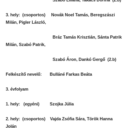
3. hely: (csoportos) Novák Noel Tamás, Beregszászi
Milán, Pigler László,
Bráz Tamás Krisztián, Sánta Patrik
Milán, Szabó Patrik,
Szabó Áron, Dankó Gergő (2.b)
Felkészítő nevelő: Bulláné Farkas Beáta
3. évfolyam
1. hely: (egyéni) Szojka Júlia
2. hely: (csoportos) Vajda Zsófia Sára, Török Hanna
Jolán