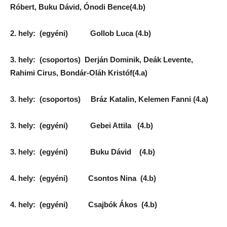
Róbert, Buku Dávid, Ónodi Bence(4.b)
2. hely: (egyéni) Gollob Luca (4.b)
3. hely: (csoportos) Derján Dominik, Deák Levente,
Rahimi Cirus, Bondár-Oláh Kristóf(4.a)
3. hely: (csoportos) Bráz Katalin, Kelemen Fanni (4.a)
3. hely: (egyéni) Gebei Attila (4.b)
3. hely: (egyéni) Buku Dávid (4.b)
4. hely: (egyéni) Csontos Nina (4.b)
4. hely: (egyéni) Csajbók Ákos (4.b)