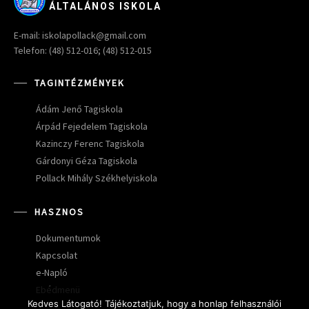
ÁLTALÁNOS ISKOLA
E-mail: iskolapollack@gmail.com
Telefon: (48) 512-016; (48) 512-015
TAGINTÉZMÉNYEK
Ádám Jenő Tagiskola
Árpád Fejedelem Tagiskola
Kazinczy Ferenc Tagiskola
Gárdonyi Géza Tagiskola
Pollack Mihály Székhelyiskola
HASZNOS
Dokumentumok
Kapcsolat
e-Napló
Ebédmenü
Kedves Látogató! Tájékoztatjuk, hogy a honlap felhasználói