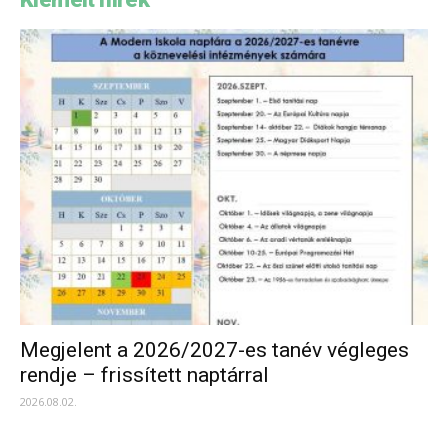
Megjelent a 2026/2027-es tanév végleges
rendje – frissített naptárral
2026.08.02.