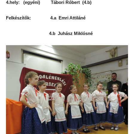
4.hely: (egyéni) Tábori Róbert (4.b)
Felkészítők: 4.a Emri Attiláné
4.b Juhász Miklósné