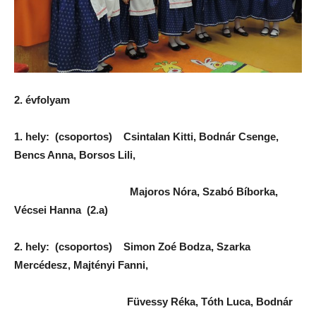
2. évfolyam
1. hely: (csoportos) Csintalan Kitti, Bodnár Csenge,
Bencs Anna, Borsos Lili,
Majoros Nóra, Szabó Bíborka,
Vécsei Hanna (2.a)
2. hely: (csoportos) Simon Zoé Bodza, Szarka
Mercédesz, Majtényi Fanni,
Füvessy Réka, Tóth Luca, Bodnár