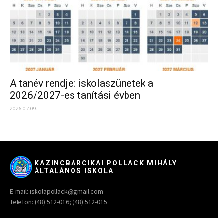
A tanév rendje: iskolaszünetek a
2026/2027-es tanítási évben
2026.07.09.
KAZINCBARCIKAI POLLACK MIHÁLY
ÁLTALÁNOS ISKOLA
E-mail: iskolapollack@gmail.com
Telefon: (48) 512-016; (48) 512-015