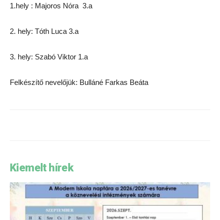
1.hely : Majoros Nóra 3.a
2. hely: Tóth Luca 3.a
3. hely: Szabó Viktor 1.a
Felkészítő nevelőjük: Bulláné Farkas Beáta
Kiemelt hírek