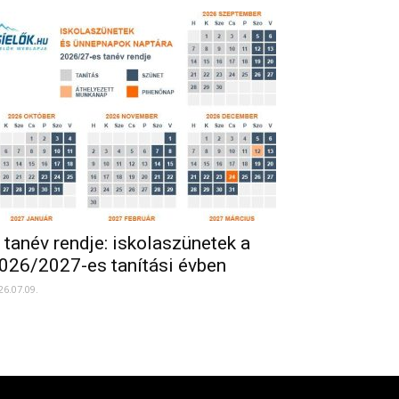
 tanév rendje: iskolaszünetek a
026/2027-es tanítási évben
26.07.09.