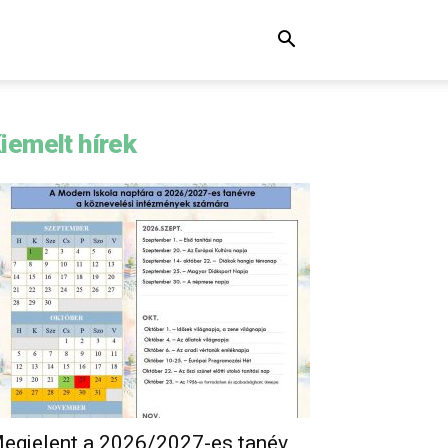
iemelt hírek
egjelent a 2026/2027-es tanév