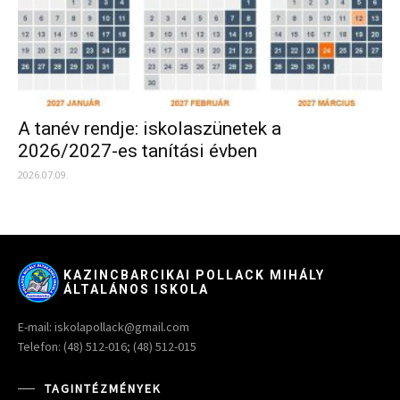
A tanév rendje: iskolaszünetek a
2026/2027-es tanítási évben
2026.07.09.
KAZINCBARCIKAI POLLACK MIHÁLY
ÁLTALÁNOS ISKOLA
E-mail: iskolapollack@gmail.com
Telefon: (48) 512-016; (48) 512-015
TAGINTÉZMÉNYEK