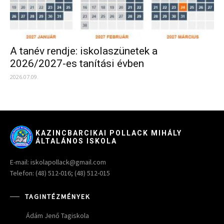
A tanév rendje: iskolaszünetek a
2026/2027-es tanítási évben
2026.07.09.
KAZINCBARCIKAI POLLACK MIHÁLY
ÁLTALÁNOS ISKOLA
E-mail: iskolapollack@gmail.com
Telefon: (48) 512-016; (48) 512-015
TAGINTÉZMÉNYEK
Ádám Jenő Tagiskola