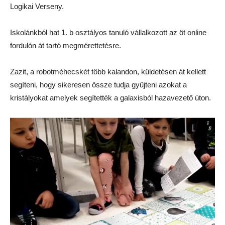
Logikai Verseny.
Iskolánkból hat 1. b osztályos tanuló vállalkozott az öt online
fordulón át tartó megmérettetésre.
Zazit, a robotméhecskét több kalandon, küldetésen át kellett
segíteni, hogy sikeresen össze tudja gyűjteni azokat a
kristályokat amelyek segítették a galaxisból hazavezető úton.