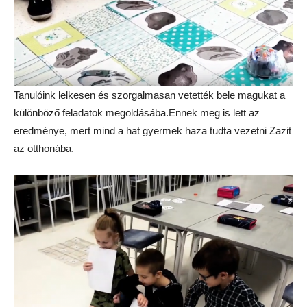
Tanulóink lelkesen és szorgalmasan vetették bele magukat a
különböző feladatok megoldásába.Ennek meg is lett az
eredménye, mert mind a hat gyermek haza tudta vezetni Zazit
az otthonába.