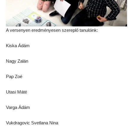
A versenyen eredményesen szereplő tanulóink:
Kiska Ádám
Nagy Zalán
Pap Zoé
Utasi Máté
Varga Ádám
Vukdragovic Svetlana Nina