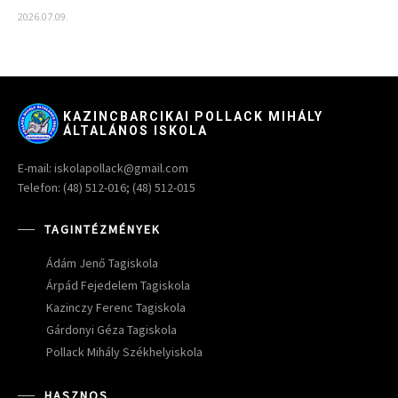
2026.07.09.
KAZINCBARCIKAI POLLACK MIHÁLY
ÁLTALÁNOS ISKOLA
E-mail: iskolapollack@gmail.com
Telefon: (48) 512-016; (48) 512-015
TAGINTÉZMÉNYEK
Ádám Jenő Tagiskola
Árpád Fejedelem Tagiskola
Kazinczy Ferenc Tagiskola
Gárdonyi Géza Tagiskola
Pollack Mihály Székhelyiskola
HASZNOS