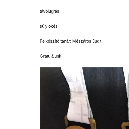
távolugrás
súlylökés
Felkészítő tanár: Mészáros Judit
Gratulálunk!