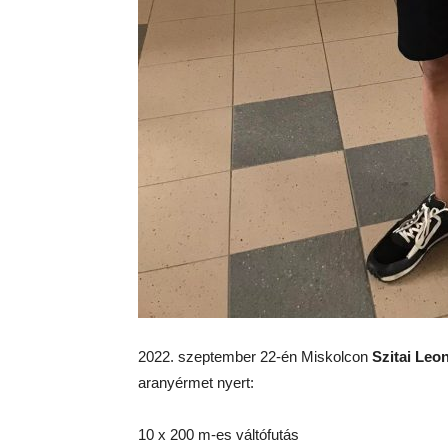
2022. szeptember 22-én Miskolcon
Szitai Leo
aranyérmet nyert:
10 x 200 m-es váltófutás