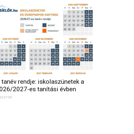
 tanév rendje: iskolaszünetek a
026/2027-es tanítási évben
26.07.09.