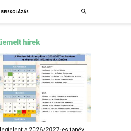
BEISKOLÁZÁS
iemelt hírek
egjelent a 2026/2027-es tanév