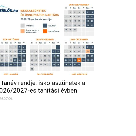
 tanév rendje: iskolaszünetek a
026/2027-es tanítási évben
26.07.09.