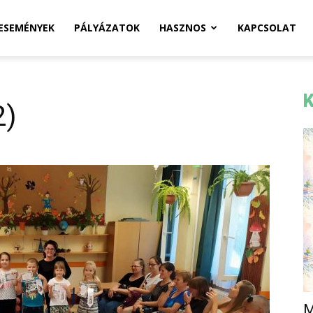
ESEMÉNYEK
PÁLYÁZATOK
HASZNOS
KAPCSOLAT
K
2)
M