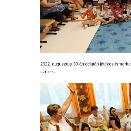
2022. augusztus 30-án délután játékos-ismerked
szüleik.