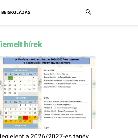
BEISKOLÁZÁS
iemelt hírek
egjelent a 2026/2027-es tanév