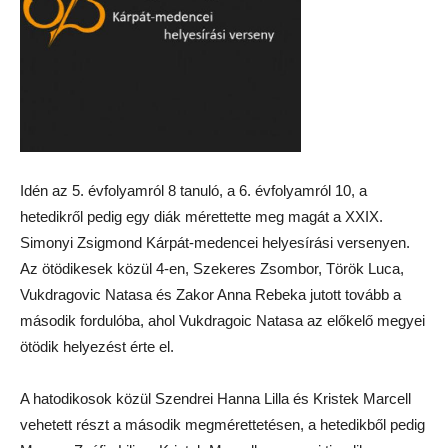
Idén az 5. évfolyamról 8 tanuló, a 6. évfolyamról 10, a
hetedikről pedig egy diák mérettette meg magát a XXIX.
Simonyi Zsigmond Kárpát-medencei helyesírási versenyen.
Az ötödikesek közül 4-en, Szekeres Zsombor, Török Luca,
Vukdragovic Natasa és Zakor Anna Rebeka jutott tovább a
második fordulóba, ahol Vukdragoic Natasa az előkelő megyei
ötödik helyezést érte el.
A hatodikosok közül Szendrei Hanna Lilla és Kristek Marcell
vehetett részt a második megmérettetésen, a hetedikből pedig