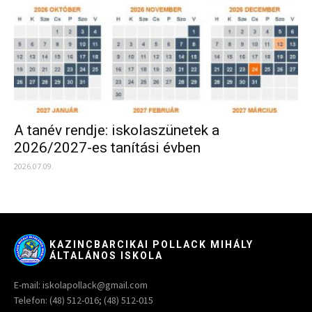
A tanév rendje: iskolaszünetek a
2026/2027-es tanítási évben
2026.07.09.
KAZINCBARCIKAI POLLACK MIHÁLY
ÁLTALÁNOS ISKOLA
E-mail: iskolapollack@gmail.com
Telefon: (48) 512-016; (48) 512-015