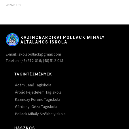
2026.07.09.
KAZINCBARCIKAI POLLACK MIHÁLY
ÁLTALÁNOS ISKOLA
E-mail: iskolapollack@gmail.com
Telefon: (48) 512-016; (48) 512-015
TAGINTÉZMÉNYEK
Ádám Jenő Tagiskola
Árpád Fejedelem Tagiskola
Kazinczy Ferenc Tagiskola
Gárdonyi Géza Tagiskola
Pollack Mihály Székhelyiskola
HASZNOS