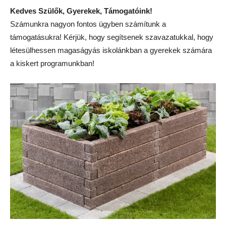
Kedves Szülők, Gyerekek, Támogatóink!
Számunkra nagyon fontos ügyben számítunk a
támogatásukra! Kérjük, hogy segítsenek szavazatukkal, hogy
létesülhessen magaságyás iskolánkban a gyerekek számára
a kiskert programunkban!