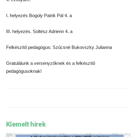
I. helyezés Bogoly Patrik Pál 4. a
III. helyezés. Soltész Adrienn 4. a
Felkészítő pedagógus: Szűcsné Bukovszky Julianna
Gratulálunk a versenyzőknek és a felkészítő
pedagógusoknak!
Kiemelt hírek