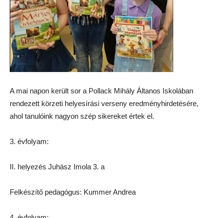
A mai napon került sor a Pollack Mihály Áltanos Iskolában
rendezett körzeti helyesírási verseny eredményhirdetésére,
ahol tanulóink nagyon szép sikereket értek el.
3. évfolyam:
II. helyezés Juhász Imola 3. a
Felkészítő pedagógus: Kummer Andrea
4. évfolyam: