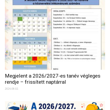
Megjelent a 2026/2027-es tanév végleges
rendje – frissített naptárral
2026.08.02.