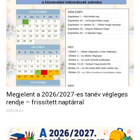
Megjelent a 2026/2027-es tanév végleges
rendje – frissített naptárral
2026.08.02.