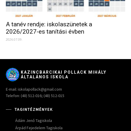
A tanév rendje: iskolaszünetek a
2026/2027-es tanítási évben
2026.07.09.
KAZINCBARCIKAI POLLACK MIHÁLY
ÁLTALÁNOS ISKOLA
E-mail: iskolapollack@gmail.com
Telefon: (48) 512-016; (48) 512-015
TAGINTÉZMÉNYEK
Ádám Jenő Tagiskola
Árpád Fejedelem Tagiskola