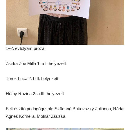
1–2. évfolyam próza:
Zsirka Zoé Milla 1. a I. helyezett
Török Luca 2. b II. helyezett
Héthy Rozina 2. a III. helyezett
Felkészítő pedagógusok: Szűcsné Bukovszky Julianna, Rádai
Ágnes Kornélia, Molnár Zsuzsa