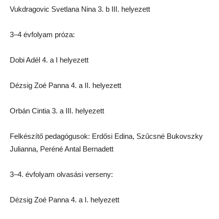
Vukdragovic Svetlana Nina 3. b III. helyezett
3–4 évfolyam próza:
Dobi Adél 4. a I helyezett
Dézsig Zoé Panna 4. a II. helyezett
Orbán Cintia 3. a III. helyezett
Felkészítő pedagógusok: Erdősi Edina, Szűcsné Bukovszky
Julianna, Peréné Antal Bernadett
3–4. évfolyam olvasási verseny:
Dézsig Zoé Panna 4. a I. helyezett