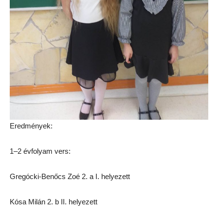
Eredmények:
1–2 évfolyam vers:
Gregócki-Benőcs Zoé 2. a I. helyezett
Kósa Milán 2. b II. helyezett