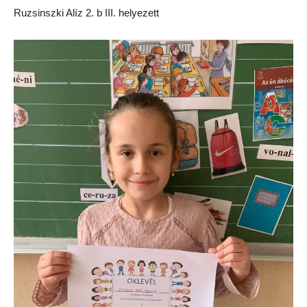
Ruzsinszki Alíz 2. b III. helyezett