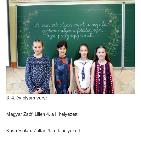
3–4. évfolyam vers:
Magyar Zsófi Lilien 4. a I. helyezett
Kósa Szilárd Zoltán 4. a II. helyezett