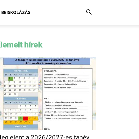
BEISKOLÁZÁS
iemelt hírek
egjelent a 2026/2027-es tanév