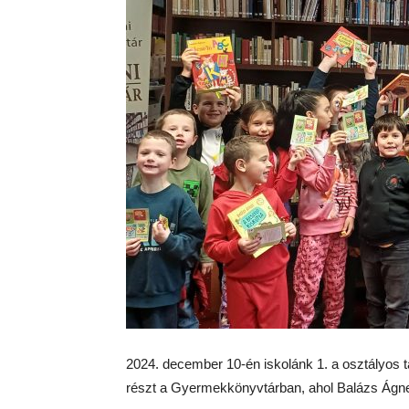
2024. december 10-én iskolánk 1. a osztályos ta
részt a Gyermekkönyvtárban, ahol Balázs Ágnes í