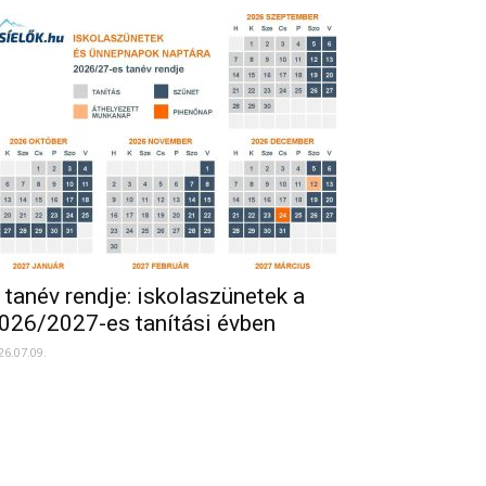
 tanév rendje: iskolaszünetek a
026/2027-es tanítási évben
26.07.09.