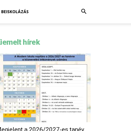
BEISKOLÁZÁS
iemelt hírek
egjelent a 2026/2027-es tanév