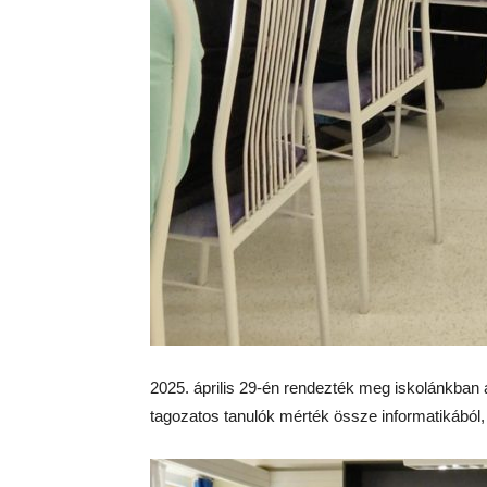
2025. április 29-én rendezték meg iskolánkban a
tagozatos tanulók mérték össze informatikából, d