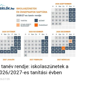
 tanév rendje: iskolaszünetek a
026/2027-es tanítási évben
26.07.09.