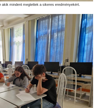
re akik mindent megtettek a sikeres eredményekért.