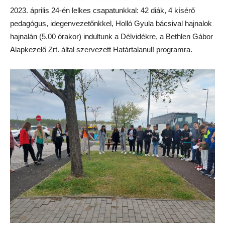
2023. április 24-én lelkes csapatunkkal: 42 diák, 4 kísérő
pedagógus, idegenvezetőnkkel, Holló Gyula bácsival hajnalok
hajnalán (5.00 órakor) indultunk a Délvidékre, a Bethlen Gábor
Alapkezelő Zrt. által szervezett Határtalanul! programra.