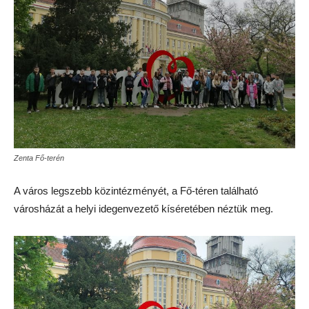
Zenta Fő-terén
A város legszebb közintézményét, a Fő-téren található
városházát a helyi idegenvezető kíséretében néztük meg.