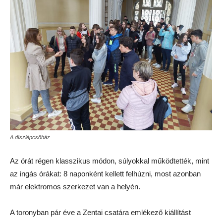
A díszlépcsőház
Az órát régen klasszikus módon, súlyokkal működtették, mint
az ingás órákat: 8 naponként kellett felhúzni, most azonban
már elektromos szerkezet van a helyén.
A toronyban pár éve a Zentai csatára emlékező kiállítást