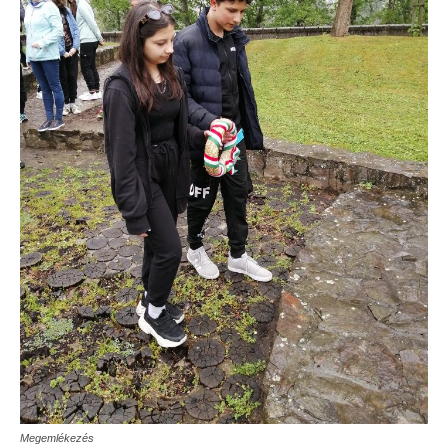
Megemlékezés