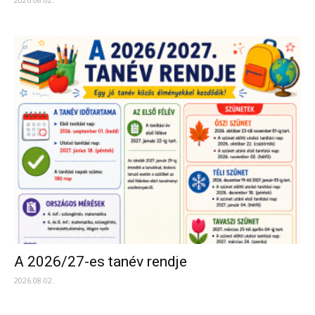
A 2026/27-es tanév rendje
2026.08.02.