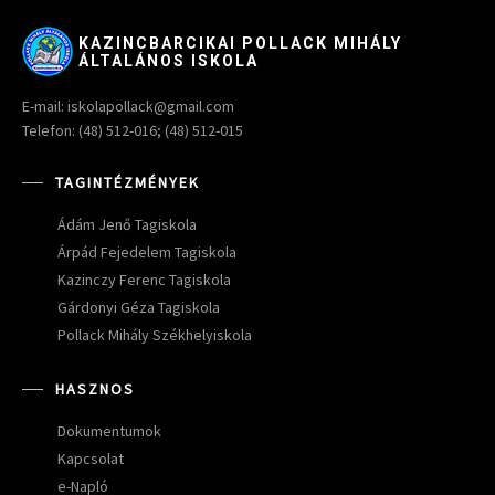
KAZINCBARCIKAI POLLACK MIHÁLY
ÁLTALÁNOS ISKOLA
E-mail: iskolapollack@gmail.com
Telefon: (48) 512-016; (48) 512-015
TAGINTÉZMÉNYEK
Ádám Jenő Tagiskola
Árpád Fejedelem Tagiskola
Kazinczy Ferenc Tagiskola
Gárdonyi Géza Tagiskola
Pollack Mihály Székhelyiskola
HASZNOS
Dokumentumok
Kapcsolat
e-Napló