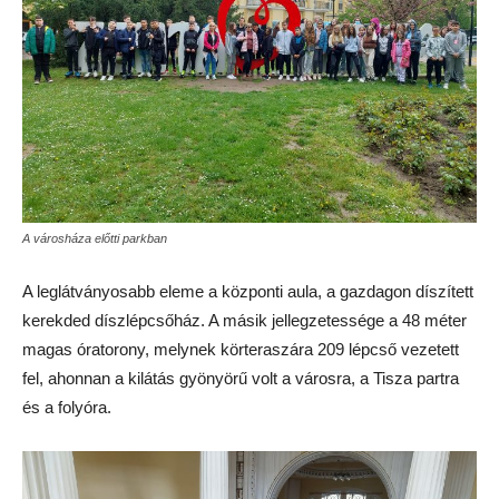
A városháza előtti parkban
A leglátványosabb eleme a központi aula, a gazdagon díszített
kerekded díszlépcsőház. A másik jellegzetessége a 48 méter
magas óratorony, melynek körteraszára 209 lépcső vezetett
fel, ahonnan a kilátás gyönyörű volt a városra, a Tisza partra
és a folyóra.