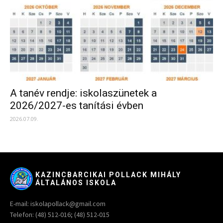
A tanév rendje: iskolaszünetek a
2026/2027-es tanítási évben
2026.07.09.
KAZINCBARCIKAI POLLACK MIHÁLY
ÁLTALÁNOS ISKOLA
E-mail: iskolapollack@gmail.com
Telefon: (48) 512-016; (48) 512-015