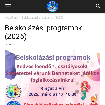
Kazincbarcikai
Kezdőlap
Beiskolázási programok (2025)
Beiskolázási programok
Pollack
(2025)
2025.03.10.
Mihály
Általános
Iskola