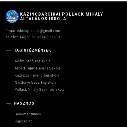
KAZINCBARCIKAI POLLACK MIHÁLY
ÁLTALÁNOS ISKOLA
E-mail: iskolapollack@gmail.com
Telefon: (48) 512-016; (48) 512-015
TAGINTÉZMÉNYEK
Ádám Jenő Tagiskola
Árpád Fejedelem Tagiskola
Kazinczy Ferenc Tagiskola
Gárdonyi Géza Tagiskola
Pollack Mihály Székhelyiskola
HASZNOS
Dokumentumok
Kapcsolat