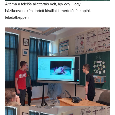
A téma a felelős állattartás volt, így egy – egy
házikedvencként tartott kisállat ismertetését kapták
feladatképpen.