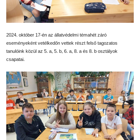
2024. október 17-én az állatvédelmi témahét záró
eseményeként vetélkedőn vettek részt felső tagozatos
tanulóink közül az 5. a, 5. b, 6. a, 8. a és 8. b osztályok
csapatai.