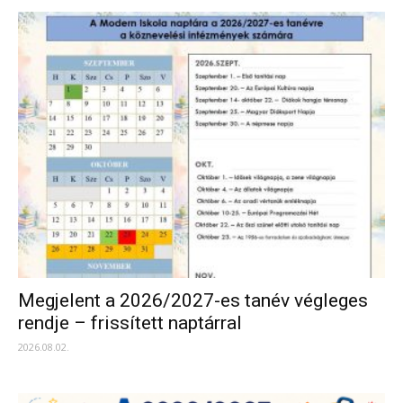
Megjelent a 2026/2027-es tanév végleges
rendje – frissített naptárral
2026.08.02.