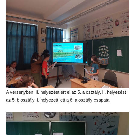
A versenyben III. helyezést ért el az 5. a osztály, II. helyezést
az 5. b osztály, I. helyezett lett a 6. a osztály csapata.