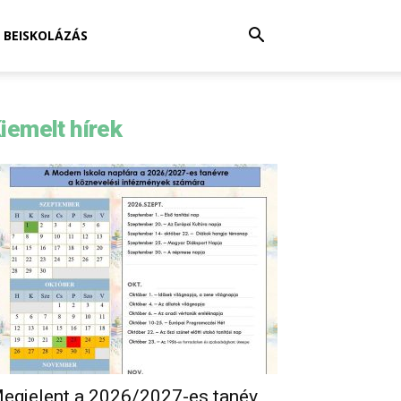
BEISKOLÁZÁS
iemelt hírek
egjelent a 2026/2027-es tanév