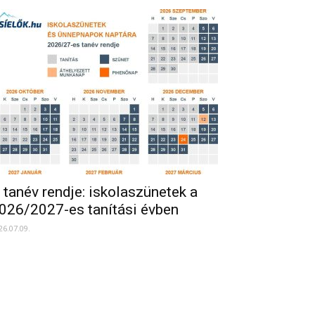
 tanév rendje: iskolaszünetek a
026/2027-es tanítási évben
26.07.09.