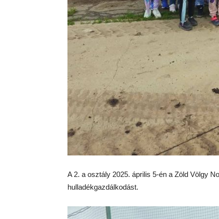
A 2. a osztály 2025. április 5-én a Zöld Völgy No
hulladékgazdálkodást.