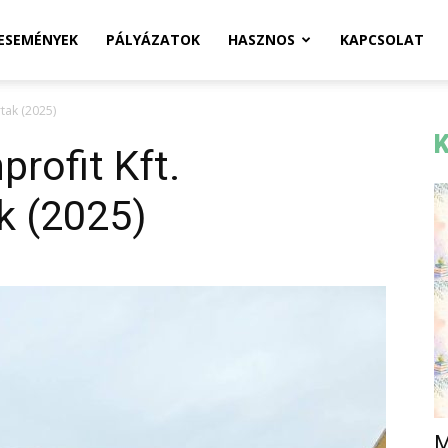
ESEMÉNYEK
PÁLYÁZATOK
HASZNOS
KAPCSOLAT
rtak (2025)
K
rofit Kft.
ak (2025)
M