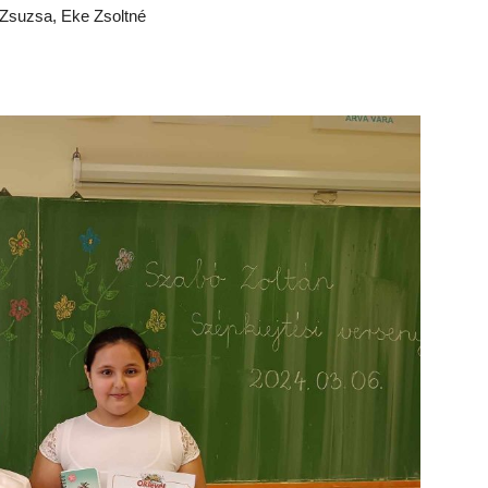
 Zsuzsa, Eke Zsoltné