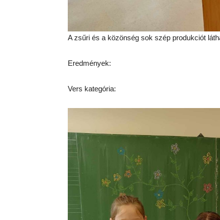
A zsűri és a közönség sok szép produkciót láthat
Eredmények:
Vers kategória: