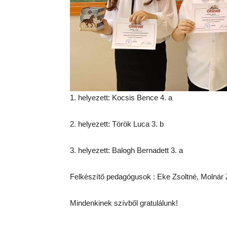
1. helyezett: Kocsis Bence 4. a
2. helyezett: Török Luca 3. b
3. helyezett: Balogh Bernadett 3. a
Felkészítő pedagógusok : Eke Zsoltné, Molnár
Mindenkinek szívből gratulálunk!