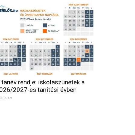
 tanév rendje: iskolaszünetek a
026/2027-es tanítási évben
26.07.09.