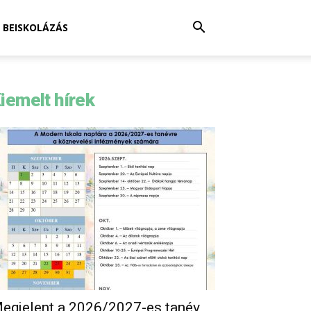
BEISKOLÁZÁS
iemelt hírek
egjelent a 2026/2027-es tanév