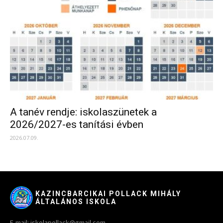
A tanév rendje: iskolaszünetek a
2026/2027-es tanítási évben
2026.07.09.
KAZINCBARCIKAI POLLACK MIHÁLY
ÁLTALÁNOS ISKOLA
E-mail: iskolapollack@gmail.com