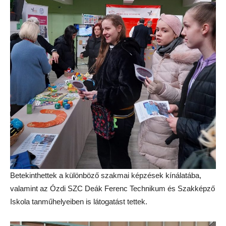
Betekinthettek a különböző szakmai képzések kínálatába,
valamint az Ózdi SZC Deák Ferenc Technikum és Szakképző
Iskola tanműhelyeiben is látogatást tettek.