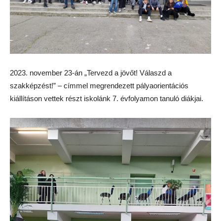
2023. november 23-án „Tervezd a jövőt! Válaszd a
szakképzést!” – címmel megrendezett pályaorientációs
kiállításon vettek részt iskolánk 7. évfolyamon tanuló diákjai.