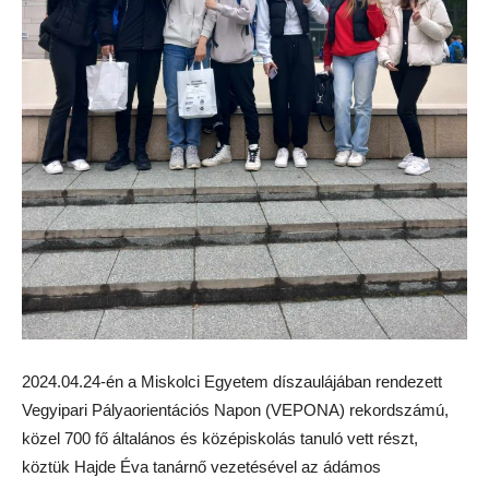
2024.04.24-én a Miskolci Egyetem díszaulájában rendezett
Vegyipari Pályaorientációs Napon (VEPONA) rekordszámú,
közel 700 fő általános és középiskolás tanuló vett részt,
köztük Hajde Éva tanárnő vezetésével az ádámos