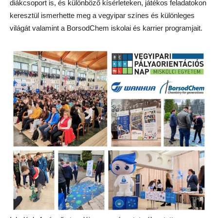
diákcsoport is, és különböző kísérleteken, játékos feladatokon
keresztül ismerhette meg a vegyipar színes és különleges
világát valamint a BorsodChem iskolai és karrier programjait.