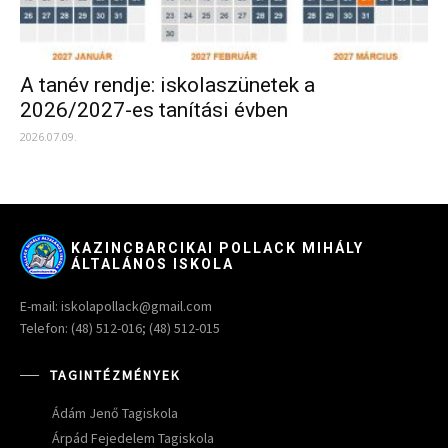
A tanév rendje: iskolaszünetek a
2026/2027-es tanítási évben
2026.07.09.
KAZINCBARCIKAI POLLACK MIHÁLY
ÁLTALÁNOS ISKOLA
E-mail: iskolapollack@gmail.com
Telefon: (48) 512-016; (48) 512-015
TAGINTÉZMÉNYEK
Ádám Jenő Tagiskola
Árpád Fejedelem Tagiskola