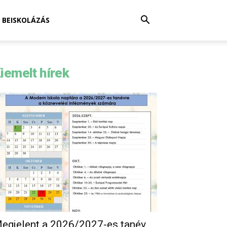
BEISKOLÁZÁS
iemelt hírek
egjelent a 2026/2027-es tanév