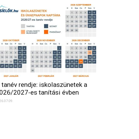
 tanév rendje: iskolaszünetek a
026/2027-es tanítási évben
26.07.09.