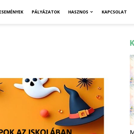
ESEMÉNYEK
PÁLYÁZATOK
HASZNOS
KAPCSOLAT
K
M