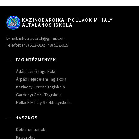
KAZINCBARCIKAI POLLACK MIHÁLY
ÁLTALÁNOS ISKOLA
E-mail: iskolapollack@gmail.com
Telefon: (48) 512-016; (48) 512-015
TAGINTÉZMÉNYEK
Ádám Jenő Tagiskola
Árpád Fejedelem Tagiskola
Kazinczy Ferenc Tagiskola
Gárdonyi Géza Tagiskola
Pollack Mihály Székhelyiskola
HASZNOS
Dokumentumok
Kapcsolat