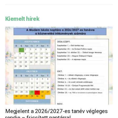
Kiemelt hírek
Megjelent a 2026/2027-es tanév végleges
rendje – frissített naptárral