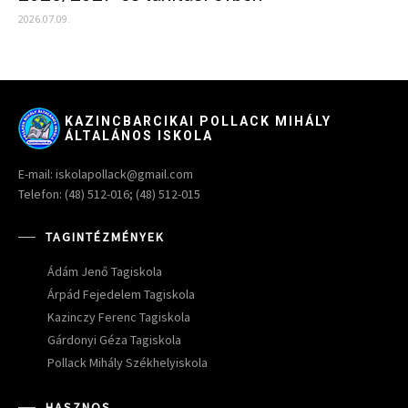
2026.07.09.
KAZINCBARCIKAI POLLACK MIHÁLY
ÁLTALÁNOS ISKOLA
E-mail: iskolapollack@gmail.com
Telefon: (48) 512-016; (48) 512-015
TAGINTÉZMÉNYEK
Ádám Jenő Tagiskola
Árpád Fejedelem Tagiskola
Kazinczy Ferenc Tagiskola
Gárdonyi Géza Tagiskola
Pollack Mihály Székhelyiskola
HASZNOS