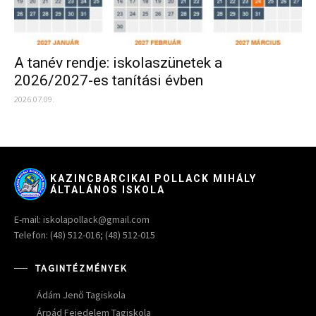
A tanév rendje: iskolaszünetek a
2026/2027-es tanítási évben
2026.07.09.
KAZINCBARCIKAI POLLACK MIHÁLY
ÁLTALÁNOS ISKOLA
E-mail: iskolapollack@gmail.com
Telefon: (48) 512-016; (48) 512-015
TAGINTÉZMÉNYEK
Ádám Jenő Tagiskola
Árpád Fejedelem Tagiskola