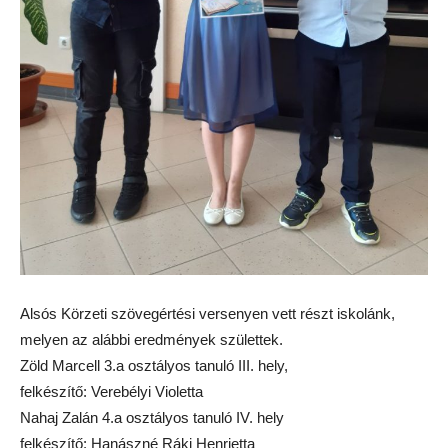
Alsós Körzeti szövegértési versenyen vett részt iskolánk,
melyen az alábbi eredmények születtek.
Zöld Marcell 3.a osztályos tanuló III. hely,
felkészítő: Verebélyi Violetta
Nahaj Zalán 4.a osztályos tanuló IV. hely
felkészítő: Hanászné Ráki Henrietta