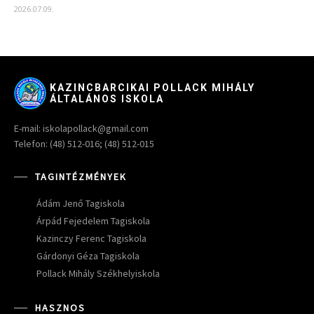
2026.07.09.
KAZINCBARCIKAI POLLACK MIHÁLY
ÁLTALÁNOS ISKOLA
E-mail: iskolapollack@gmail.com
Telefon: (48) 512-016; (48) 512-015
TAGINTÉZMÉNYEK
Ádám Jenő Tagiskola
Árpád Fejedelem Tagiskola
Kazinczy Ferenc Tagiskola
Gárdonyi Géza Tagiskola
Pollack Mihály Székhelyiskola
HASZNOS