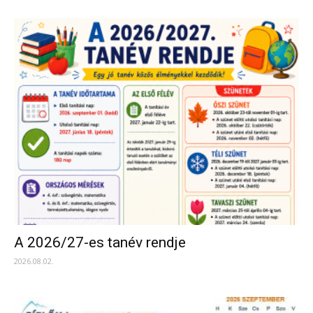
A 2026/27-es tanév rendje
2026.08.02.