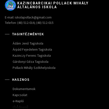
KAZINCBARCIKAI POLLACK MIHÁLY
ÁLTALÁNOS ISKOLA
E-mail: iskolapollack@gmail.com
Telefon: (48) 512-016; (48) 512-015
TAGINTÉZMÉNYEK
Ádám Jenő Tagiskola
Árpád Fejedelem Tagiskola
Kazinczy Ferenc Tagiskola
Gárdonyi Géza Tagiskola
Pollack Mihály Székhelyiskola
HASZNOS
Dokumentumok
Kapcsolat
e-Napló
Ebédmenü