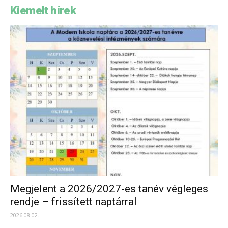
Kiemelt hírek
Megjelent a 2026/2027-es tanév végleges
rendje – frissített naptárral
2026.08.02.