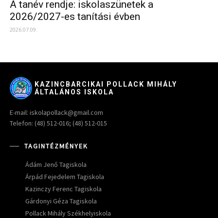
A tanév rendje: iskolaszünetek a
2026/2027-es tanítási évben
2026.07.09.
KAZINCBARCIKAI POLLACK MIHÁLY
ÁLTALÁNOS ISKOLA
E-mail: iskolapollack@gmail.com
Telefon: (48) 512-016; (48) 512-015
TAGINTÉZMÉNYEK
Ádám Jenő Tagiskola
Árpád Fejedelem Tagiskola
Kazinczy Ferenc Tagiskola
Gárdonyi Géza Tagiskola
Pollack Mihály Székhelyiskola