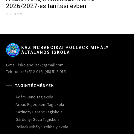
2026/2027-es tanítási évben
2026.07.09.
KAZINCBARCIKAI POLLACK MIHÁLY
ÁLTALÁNOS ISKOLA
E-mail: iskolapollack@gmail.com
Telefon: (48) 512-016; (48) 512-015
TAGINTÉZMÉNYEK
Ádám Jenő Tagiskola
Árpád Fejedelem Tagiskola
Kazinczy Ferenc Tagiskola
Gárdonyi Géza Tagiskola
Pollack Mihály Székhelyiskola