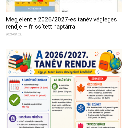
Megjelent a 2026/2027-es tanév végleges
rendje – frissített naptárral
2026.08.02.