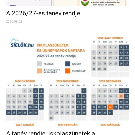
A 2026/27-es tanév rendje
2026.08.02.
A tanév rendje: iskolaszünetek a