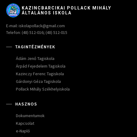
KAZINCBARCIKAI POLLACK MIHÁLY
ÁLTALÁNOS ISKOLA
E-mail: iskolapollack@gmail.com
Telefon: (48) 512-016; (48) 512-015
TAGINTÉZMÉNYEK
Ádám Jenő Tagiskola
Árpád Fejedelem Tagiskola
Kazinczy Ferenc Tagiskola
Gárdonyi Géza Tagiskola
Pollack Mihály Székhelyiskola
HASZNOS
Dokumentumok
Kapcsolat
e-Napló