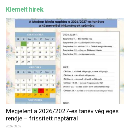
Kiemelt hírek
Megjelent a 2026/2027-es tanév végleges
rendje – frissített naptárral
2026.08.02.