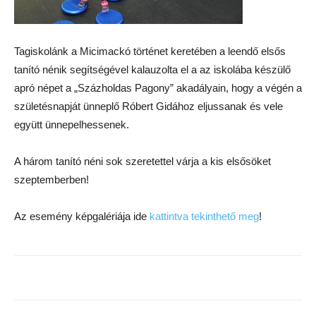
Tagiskolánk a Micimackó történet keretében a leendő elsős
tanító nénik segítségével kalauzolta el a az iskolába készülő
apró népet a „Százholdas Pagony” akadályain, hogy a végén a
születésnapját ünneplő Róbert Gidához eljussanak és vele
együtt ünnepelhessenek.
A három tanító néni sok szeretettel várja a kis elsősöket
szeptemberben!
Az esemény képgalériája ide
kattintva tekinthető meg
!