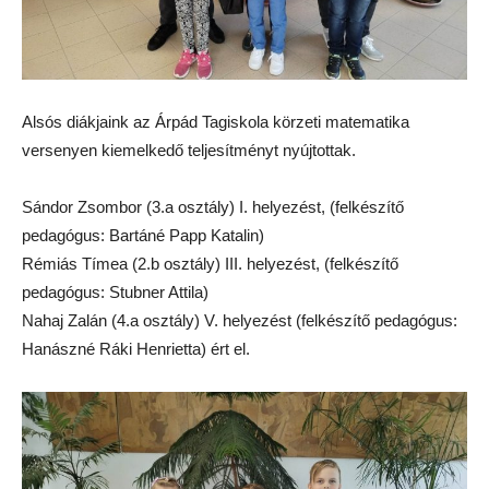
Alsós diákjaink az Árpád Tagiskola körzeti matematika
versenyen kiemelkedő teljesítményt nyújtottak.
Sándor Zsombor (3.a osztály) I. helyezést, (felkészítő
pedagógus: Bartáné Papp Katalin)
Rémiás Tímea (2.b osztály) III. helyezést, (felkészítő
pedagógus: Stubner Attila)
Nahaj Zalán (4.a osztály) V. helyezést (felkészítő pedagógus:
Hanászné Ráki Henrietta) ért el.