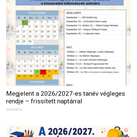
Megjelent a 2026/2027-es tanév végleges
rendje – frissített naptárral
2026.08.02.